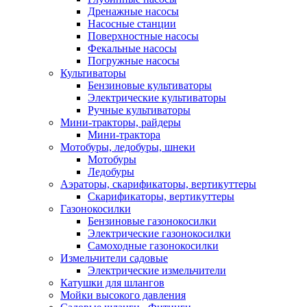
Дренажные насосы
Насосные станции
Поверхностные насосы
Фекальные насосы
Погружные насосы
Культиваторы
Бензиновые культиваторы
Электрические культиваторы
Ручные культиваторы
Мини-тракторы, райдеры
Мини-трактора
Мотобуры, ледобуры, шнеки
Мотобуры
Ледобуры
Аэраторы, скарификаторы, вертикуттеры
Скарификаторы, вертикуттеры
Газонокосилки
Бензиновые газонокосилки
Электрические газонокосилки
Самоходные газонокосилки
Измельчители садовые
Электрические измельчители
Катушки для шлангов
Мойки высокого давления