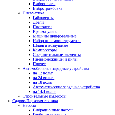
Виброплиты
Вибротрамбовка
Пневматика
Гайковерты
Дрели
Пистолеты
Краскопульты
Машины шлифовальные
Набор пневмоинструмента
Шланги воздушные
Компрессоры
Соединительные элементы
Пневмоножницы и пилы
Прочее
Автомобильные зарядные устройства
на 12 вольт
на 24 вольта
на 18 вольт
Автоматические зарядные устройства
на 14,4 вольт
Строительные пылесосы
Садово-Парковая техника
Насосы
Вибрационные насосы
Глубинные насосы