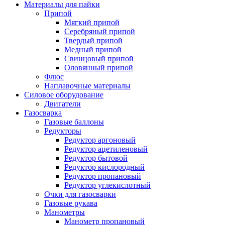
Материалы для пайки
Припой
Мягкий припой
Серебряный припой
Твердый припой
Медный припой
Свинцовый припой
Оловянный припой
Флюс
Наплавочные материалы
Силовое оборудование
Двигатели
Газосварка
Газовые баллоны
Редукторы
Редуктор аргоновый
Редуктор ацетиленовый
Редуктор бытовой
Редуктор кислородный
Редуктор пропановый
Редуктор углекислотный
Очки для газосварки
Газовые рукава
Манометры
Манометр пропановый