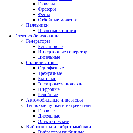
Граверы
Фрезеры
Фены
Отбойные молотки
Паяльники
Паяльные станции
Электрооборудование
Генераторы
Бензиновые
Инверторные генераторы
Дизельные
Стабилизаторы
Однофазные
Трехфазные
Бытовые
Электромеханические
Цифровые
Релейные
Автомобильные инверторы
Тепловые пушки и нагреватели
Газовые
Дизельные
Электрические
Виброплиты и вибротрамбовки
Вибраторы глубинные