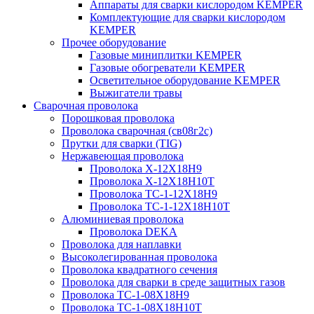
Аппараты для сварки кислородом KEMPER
Комплектующие для сварки кислородом
KEMPER
Прочее оборудование
Газовые миниплитки KEMPER
Газовые обогреватели KEMPER
Осветительное оборудование KEMPER
Выжигатели травы
Сварочная проволока
Порошковая проволока
Проволока сварочная (св08г2с)
Прутки для сварки (TIG)
Нержавеющая проволока
Проволока Х-12Х18Н9
Проволока Х-12Х18Н10Т
Проволока ТС-1-12Х18Н9
Проволока ТС-1-12Х18Н10Т
Алюминиевая проволока
Проволока DEKA
Проволока для наплавки
Высоколегированная проволока
Проволока квадратного сечения
Проволока для сварки в среде защитных газов
Проволока ТС-1-08Х18Н9
Проволока ТС-1-08Х18Н10Т