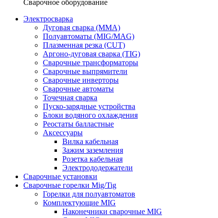
Сварочное оборудование
Электросварка
Дуговая сварка (MMA)
Полуавтоматы (MIG/MAG)
Плазменная резка (CUT)
Аргоно-дуговая сварка (TIG)
Сварочные трансформаторы
Сварочные выпрямители
Сварочные инверторы
Сварочные автоматы
Точечная сварка
Пуско-зарядные устройства
Блоки водяного охлаждения
Реостаты балластные
Аксессуары
Вилка кабельная
Зажим заземления
Розетка кабельная
Электрододержатели
Cварочные установки
Сварочные горелки Mig/Tig
Горелки для полуавтоматов
Комплектующие MIG
Наконечники сварочные MIG