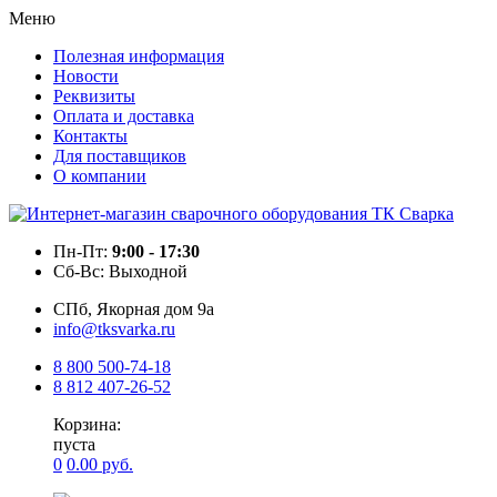
Меню
Полезная информация
Новости
Реквизиты
Оплата и доставка
Контакты
Для поставщиков
О компании
Пн-Пт:
9:00 - 17:30
Cб-Вс:
Выходной
CПб, Якорная дом 9а
info@tksvarka.ru
8 800
500-74-18
8 812
407-26-52
Корзина:
пуста
0
0.00
руб.