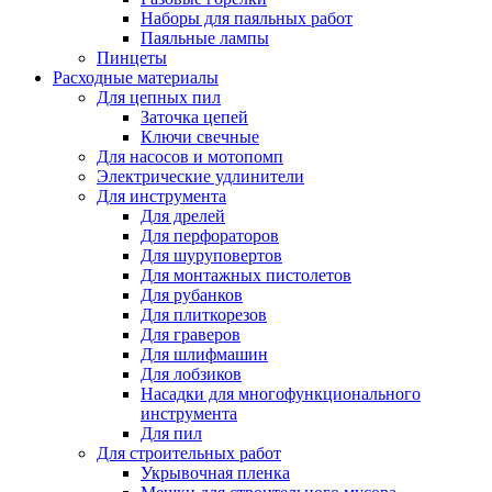
Наборы для паяльных работ
Паяльные лампы
Пинцеты
Расходные материалы
Для цепных пил
Заточка цепей
Ключи свечные
Для насосов и мотопомп
Электрические удлинители
Для инструмента
Для дрелей
Для перфораторов
Для шуруповертов
Для монтажных пистолетов
Для рубанков
Для плиткорезов
Для граверов
Для шлифмашин
Для лобзиков
Насадки для многофункционального
инструмента
Для пил
Для строительных работ
Укрывочная пленка