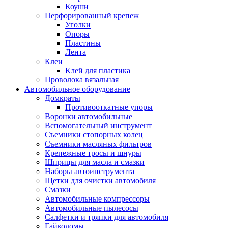
Коуши
Перфорированный крепеж
Уголки
Опоры
Пластины
Лента
Клеи
Клей для пластика
Проволока вязальная
Автомобильное оборудование
Домкраты
Противооткатные упоры
Воронки автомобильные
Вспомогательный инструмент
Съемники стопорных колец
Съемники масляных фильтров
Крепежные тросы и шнуры
Шприцы для масла и смазки
Наборы автоинструмента
Щетки для очистки автомобиля
Смазки
Автомобильные компрессоры
Автомобильные пылесосы
Салфетки и тряпки для автомобиля
Гайколомы