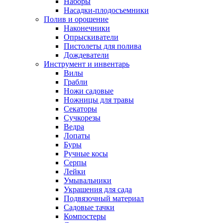
Наборы
Насадки-плодосъемники
Полив и орошение
Наконечники
Опрыскиватели
Пистолеты для полива
Дождеватели
Инструмент и инвентарь
Вилы
Грабли
Ножи садовые
Ножницы для травы
Секаторы
Сучкорезы
Ведра
Лопаты
Буры
Ручные косы
Серпы
Лейки
Умывальники
Украшения для сада
Подвязочный материал
Садовые тачки
Компостеры