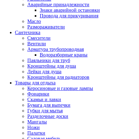
Аварийные принадлежности
Знаки аварийной остановки
Провода для прикуривания
Масло
Размораживатели
Сантехника
Смесители
Вентили
Арматура трубопроводная
Водоразборные краны
Паяльники для труб
Кронштейны для душа
Лейки для душа
Кронштейны для радиаторов
Товары для отдыха
Керосиновые и газовые лампы
Фонарики
Скамьи и лавки
Бумага для выпечки
Губки для мытья
Разделочные доски
Мангалы
Ножи
Палатки
Садовая мебель