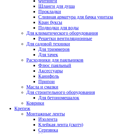
Фитинги
Шланги для душа
Прокладки
Сливная арматура для бачка унитаза
Кран буксы
Подводки для воды
Для климатического оборудования
Решетки вентиляционные
Для садовой техники
Для триммеров
Для тачек
Расходники для паяльников
Флюс паяльный
Аксессуары
Канифоль
Припои
Масла и смазки
Для строительного оборудования
Для бетономешалок
Коврики
Крепеж
Монтажные ленты
Изолента
Клейкая лента (скотч)
Серпянка