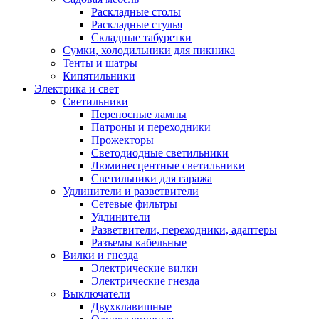
Раскладные столы
Раскладные стулья
Складные табуретки
Сумки, холодильники для пикника
Тенты и шатры
Кипятильники
Электрика и свет
Светильники
Переносные лампы
Патроны и переходники
Прожекторы
Светодиодные светильники
Люминесцентные светильники
Светильники для гаража
Удлинители и разветвители
Сетевые фильтры
Удлинители
Разветвители, переходники, адаптеры
Разъемы кабельные
Вилки и гнезда
Электрические вилки
Электрические гнезда
Выключатели
Двухклавишные