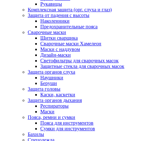
Рукавицы
Комплексная защита (орг. слуха и глаз)
Защита от падения с высоты
Наколенники
Предохранительные пояса
Сварочные маски
Щитки сварщика
Сварочные маски Хамелеон
Маски с наддувом
Дизайн-маски
Светофильтры для сварочных масок
Защитные стекла для сварочных масок
Защита органов слуха
Наушники
Беруши
Защита головы
Каски, каскетки
Защита органов дыхания
Респираторы
Маски
Пояса, ремни и сумки
Пояса для инструментов
Сумки для инструментов
Бахилы
Спецодежда