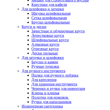
Мешки для строительного мусора
Крестики для кафеля
Для шлифовки и затирки
Шкурка шлифовальная
Сетка шлифовальная
Бруски шлифовальные
Круги и диски
Зачистные и обдирочные круги
Лепестковые круги
Шлифовальные круги
Алмазные круги
Отрезные круги
Диски пильные
Для заточки и шлифовки
Бруски и камни
Ручные точилки
Для ручного инструмента
Пилки для ручного лобзика
Для крепления
Для хранения инструмента
Черенки и ручки для инвентаря
Клины и клинья
Полотна для ножовок
Ручки для напильников
Инженерная сантехника